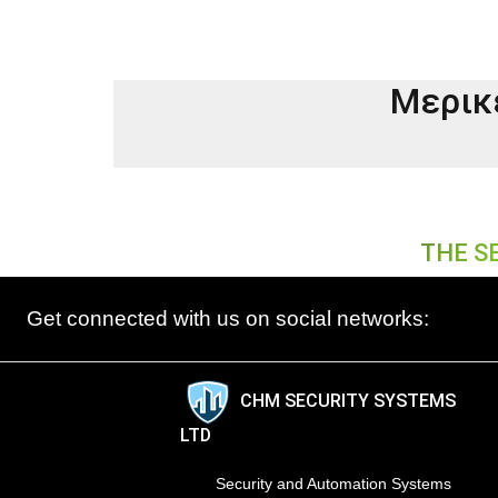
Μερικ
THE S
Get connected with us on social networks:
CHM SECURITY SYSTEMS
LTD
Security and Automation Systems