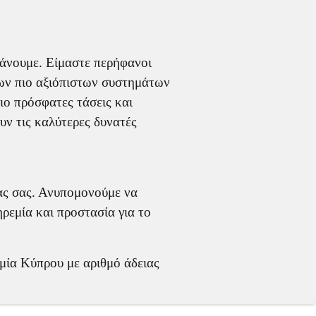
 κάνουμε. Είμαστε περήφανοι
των πιο αξιόπιστων συστημάτων
ιο πρόσφατες τάσεις και
υν τις καλύτερες δυνατές
ας σας. Ανυπομονούμε να
ρεμία και προστασία για το
μία Κύπρου με αριθμό άδειας