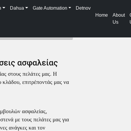
n
Dahua
Gate Automation
Detnov
Home
About
Us
σεις ασφαλείας
ας στους πελάτες μας. Η
υ κλάδου, επιτρέποντάς μας να
υμβουλών ασφαλείας,
τενά με τους πελάτες μας για
νες ανάγκες και τον