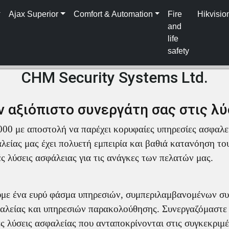
Ajax Superior
Comfort & Automation
Fire
Hikvisio
and
life
safety
ABOUT US
CHM Security Systems Ltd.
 αξιόπιστο συνεργάτη σας στις λύ
00 με αποστολή να παρέχει κορυφαίες υπηρεσίες ασφαλεί
είας μας έχει πολυετή εμπειρία και βαθιά κατανόηση το
ς λύσεις ασφάλειας για τις ανάγκες των πελατών μας.
με ένα ευρύ φάσμα υπηρεσιών, συμπεριλαμβανομένων σ
λείας και υπηρεσιών παρακολούθησης. Συνεργαζόμαστε σ
ς λύσεις ασφαλείας που ανταποκρίνονται στις συγκεκριμέ