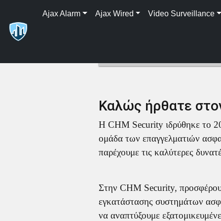
Ajax Alarm
Ajax Wired
Video Surveillance
Καλώς ήρθατε στον
Η CHM Security ιδρύθηκε το 20
ομάδα των επαγγελματιών ασφαλ
παρέχουμε τις καλύτερες δυνατέ
Στην CHM Security, προσφέρου
εγκατάστασης συστημάτων ασφα
να αναπτύξουμε εξατομικευμένε