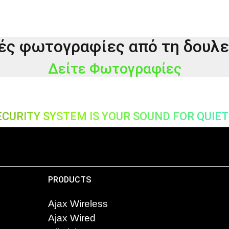
ές φωτογραφίες από τη δουλει
Δείτε Φωτογραφίες
ECURITY SYSTEM IS YOUR SOUND FOR QUIET 
PRODUCTS
Ajax Wireless
Ajax Wired