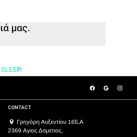
ά μας.
SLEEP.
CONTACT
Γρηγόρη Αυξεντίου 165,A
2369 Αγιος Δομετιος,